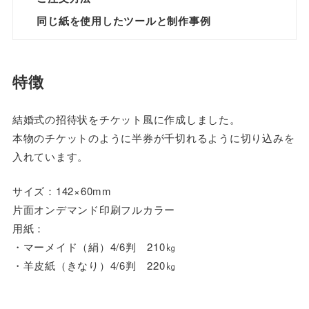
同じ紙を使用したツールと制作事例
特徴
結婚式の招待状をチケット風に作成しました。
本物のチケットのように半券が千切れるように切り込みを
入れています。
サイズ：142×60mm
片面オンデマンド印刷フルカラー
用紙：
・マーメイド（絹）4/6判 210㎏
・羊皮紙（きなり）4/6判 220㎏