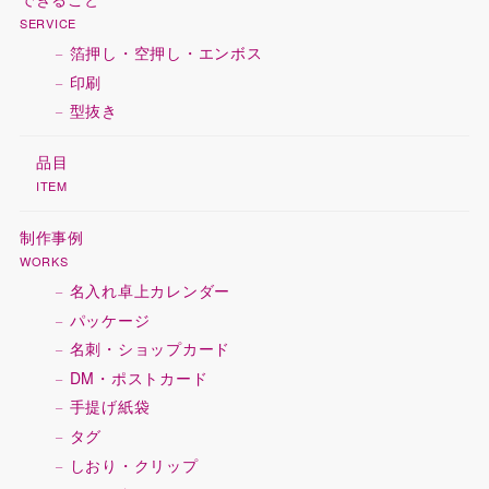
SERVICE
箔押し・空押し・エンボス
印刷
型抜き
品目
ITEM
制作事例
WORKS
名入れ卓上カレンダー
パッケージ
名刺・ショップカード
DM・ポストカード
手提げ紙袋
タグ
しおり・クリップ