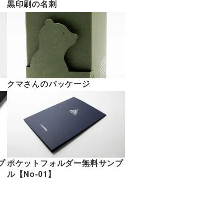
黒印刷の名刺
クマさんのパッケージ
ポケットフォルダー無料サンプ
プ
ル【No-01】