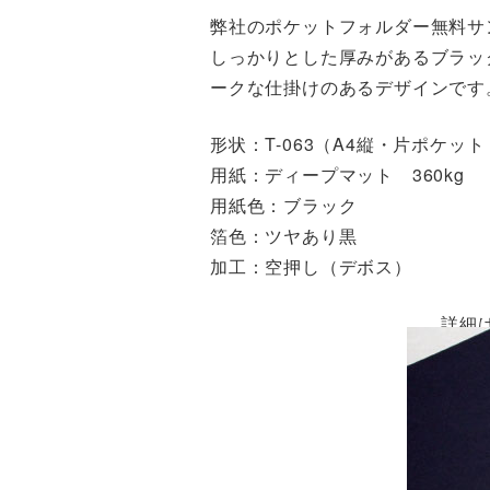
弊社のポケットフォルダー無料サ
しっかりとした厚みがあるブラッ
ークな仕掛けのあるデザインです
形状：T-063（A4縦・片ポケッ
用紙：ディープマット 360kg
用紙色：ブラック
箔色：ツヤあり黒
加工：空押し（デボス）
詳細