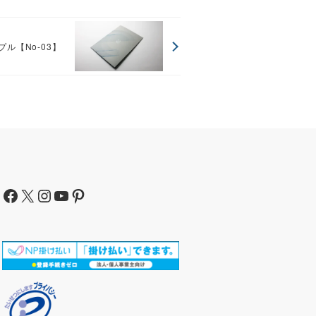
ル【No-03】