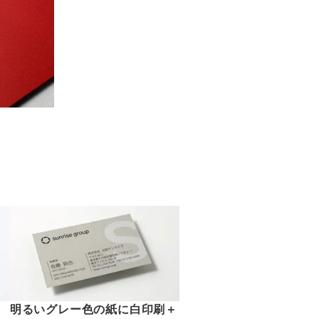
明るいグレー色の紙に白印刷＋