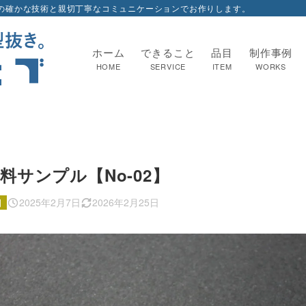
の確かな技術と親切丁寧なコミュニケーションでお作りします。
ホーム
できること
品目
制作事例
HOME
SERVICE
ITEM
WORKS
サンプル【No-02】
2025年2月7日
2026年2月25日
例