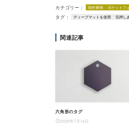
カテゴリー：
制作事例
ポケットフ
タグ：
ディープマットを使用
箔押し
関連記事
六角形のタグ
2025年7月14日