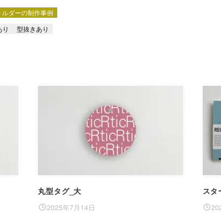
ォルダーの制作事例
あり
型抜きあり
丸型タグ_大
スタ
2025年7月14日
20