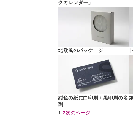
クカレンダー」
北欧風のパッケージ
紺色の紙に白印刷＋黒印刷の名
刺
1
2
次のページ