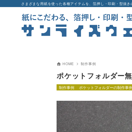
さまざまな用紙を使った各種アイテムを、箔押し・印刷・型抜き
HOME
制作事例
ポケットフォルダー無料
制作事例
ポケットフォルダーの制作事