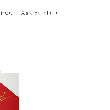
合わせた、一見さりげない中にユニ
さい。