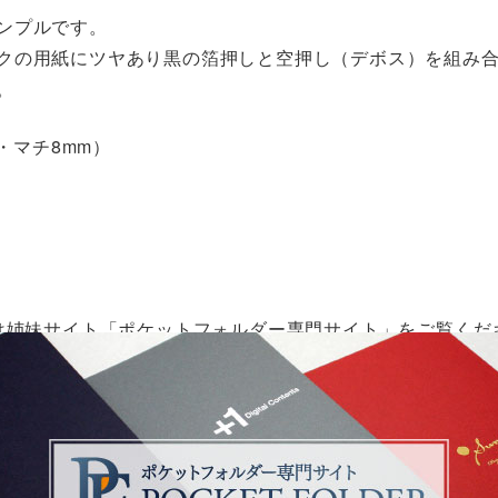
ンプルです。
クの用紙にツヤあり黒の箔押しと空押し（デボス）を組み
。
ト・マチ8mm）
は姉妹サイト「ポケットフォルダー専門サイト」をご覧くだ