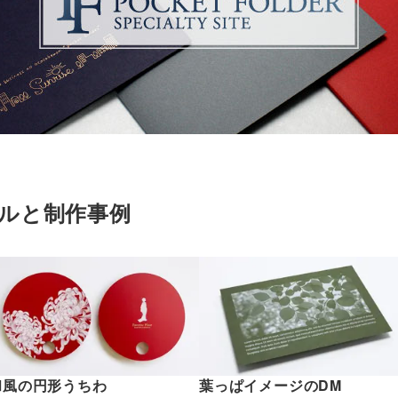
ルと制作事例
和風の円形うちわ
葉っぱイメージのDM