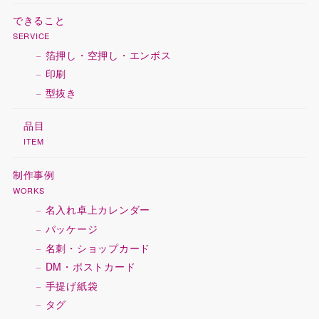
できること
SERVICE
箔押し・空押し・エンボス
印刷
型抜き
品目
ITEM
制作事例
WORKS
名入れ卓上カレンダー
パッケージ
名刺・ショップカード
DM・ポストカード
手提げ紙袋
タグ