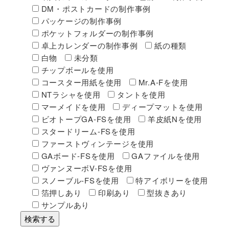
DM・ポストカードの制作事例
パッケージの制作事例
ポケットフォルダーの制作事例
卓上カレンダーの制作事例
紙の種類
白物
未分類
チップボールを使用
コースター用紙を使用
Mr.A-Fを使用
NTラシャを使用
タントを使用
マーメイドを使用
ディープマットを使用
ビオトープGA-FSを使用
羊皮紙Nを使用
スタードリーム-FSを使用
ファーストヴィンテージを使用
GAボード-FSを使用
GAファイルを使用
ヴァンヌーボV-FSを使用
スノーブル-FSを使用
特アイボリーを使用
箔押しあり
印刷あり
型抜きあり
サンプルあり