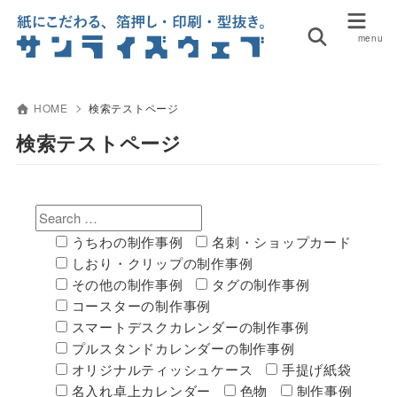
HOME
検索テストページ
検索テストページ
うちわの制作事例
名刺・ショップカード
しおり・クリップの制作事例
その他の制作事例
タグの制作事例
コースターの制作事例
スマートデスクカレンダーの制作事例
プルスタンドカレンダーの制作事例
オリジナルティッシュケース
手提げ紙袋
名入れ卓上カレンダー
色物
制作事例